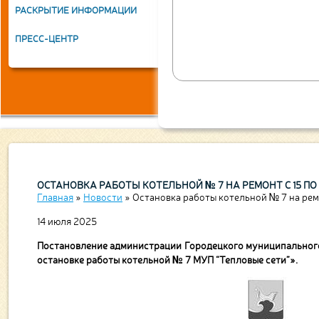
теплом, водой, занимается
РАСКРЫТИЕ ИНФОРМАЦИИ
спектр услуг, позволяющий
ПРЕСС-ЦЕНТР
ОСТАНОВКА РАБОТЫ КОТЕЛЬНОЙ № 7 НА РЕМОНТ С 15 ПО 
Главная
»
Новости
»
Остановка работы котельной № 7 на ремо
14 июля 2025
Постановление администрации Го­ро­дец­кого муниципального
остановке ра­бо­ты котельной № 7 МУП “Те­пло­вые сети”».