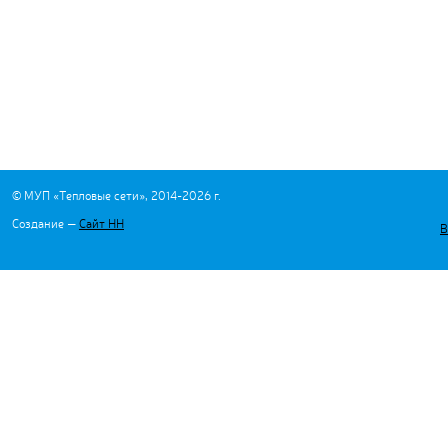
© МУП «Тепловые сети», 2014-2026 г.
Создание —
Сайт НН
В