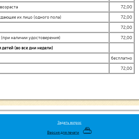
 возраста
72,00
ждающее их лицо (одного пола)
72,00
72,00
 (при наличии удостоверения)
72,00
 детей (во все дни недели)
бесплатно
72,00
Задать вопрос
Версия для печати