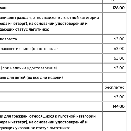
бани
126,00
ани для граждан, относящихся к льготной категории
реда и четверг), на основании удостоверений и
дающих статус льготника:
 возраста
63,00
ждающее их лицо (одного пола)
63,00
63,00
 (при наличии удостоверения)
63,00
нь для детей (во все дни недели)
бесплатно
63,00
144,00
и для граждан, относящихся к льготной категории
реда и четверг), на основании удостоверений и
дающих указанные статус льготника: