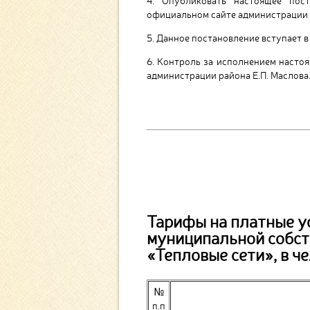
4. Опубликовать настоящее пос
официальном сайте администрации 
5. Данное постановление вступает в с
6. Контроль за исполнением настоя
администрации района Е.П. Маслова
Тарифы на платные ус
муниципальной собст
«Тепловые сети», в ч
№
п.п