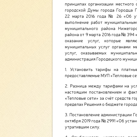
принципах организации местного 
городской Думы города Городца 
22 марта 2016 года № 26 «Об ут
выполнение работ муниципальным
муниципального района Нижегоро
района от 9 марта 2016 года № 394
оказание услуг, которые явля
муниципальных услуг органами м
услуг, оказываемых муниципал
администрация Городецкого муници
1. Установить тарифы на платны
предоставляемые МУП «Тепловые се
2. Разница между тарифами на ус
настоящим постановлением и фак
«Тепловые сети» за счёт средств г
пределах Решения о бюджете города
3. Постановление администрации Г
октября 2019 года № 2991 «Об уста
утратившим силу.